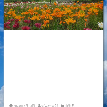
Posted on
Posted by
Posted in
2024年7月13日
ずんだ太郎
山形県