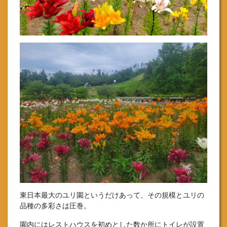
東日本最大のユリ園というだけあって、その規模とユリの
品種の多彩さは圧巻。
園内にはレストハウスを初めとした数か所にトイレが設置