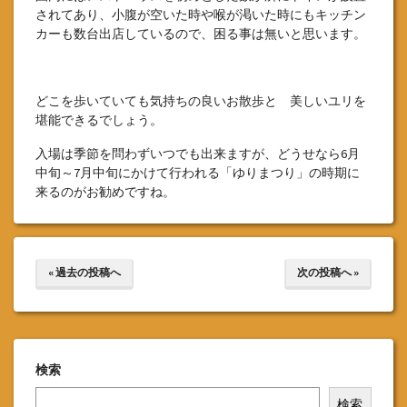
されてあり、小腹が空いた時や喉が渇いた時にもキッチン
カーも数台出店しているので、困る事は無いと思います。
どこを歩いていても気持ちの良いお散歩と 美しいユリを
堪能できるでしょう。
入場は季節を問わずいつでも出来ますが、どうせなら6月
中旬～7月中旬にかけて行われる「ゆりまつり」の時期に
来るのがお勧めですね。
« 過去の投稿へ
次の投稿へ »
検索
検索