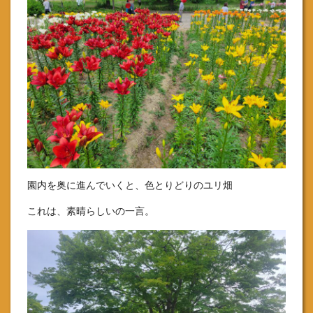
園内を奥に進んでいくと、色とりどりのユリ畑
これは、素晴らしいの一言。