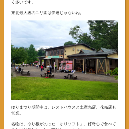
く多いです。
東北最大級のユリ園は伊達じゃないね。
ゆりまつり期間中は、レストハウスと土産売店、花売店も
営業。
名物は、ゆり根がのった「ゆりソフト」。好奇心で食べて