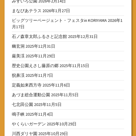
みずいろ公園
2026年2月14日
まなびあテラス
2026年1月27日
ビッグツリーページェント・フェスタin KORIYAMA
2026年1
月17日
石ノ森章太郎ふるさと記念館
2025年12月31日
幽玄洞
2025年12月31日
厳美渓
2025年11月29日
歴史公園えさし藤原の郷
2025年11月15日
猊鼻渓
2025年11月7日
定義如来西方寺
2025年11月6日
あづま総合運動公園
2025年11月5日
七北田公園
2025年11月5日
鳴子峡
2025年11月4日
やくらいガーデン
2025年10月29日
川西ダリヤ園
2025年10月29日