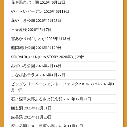
花巻温泉バラ園
2026年6月27日
やくらいガーデン
2026年6月19日
花やしき公園
2026年5月28日
三春滝桜
2026年5月7日
雪あかりinにしわが
2026年4月5日
船岡城址公園
2026年3月29日
SENDAI Bright-Nights STORY
2026年3月29日
みずいろ公園
2026年2月14日
まなびあテラス
2026年1月27日
ビッグツリーページェント・フェスタin KORIYAMA
2026年1
月17日
石ノ森章太郎ふるさと記念館
2025年12月31日
幽玄洞
2025年12月31日
厳美渓
2025年11月29日
歴史公園えさし藤原の郷
2025年11月15日