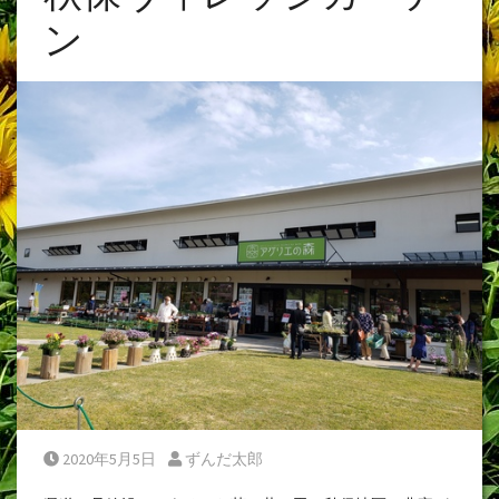
ン
Posted on
Posted by
2020年5月5日
ずんだ太郎