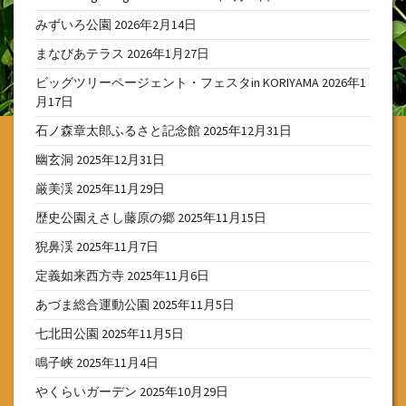
みずいろ公園
2026年2月14日
まなびあテラス
2026年1月27日
ビッグツリーページェント・フェスタin KORIYAMA
2026年1
月17日
石ノ森章太郎ふるさと記念館
2025年12月31日
幽玄洞
2025年12月31日
厳美渓
2025年11月29日
歴史公園えさし藤原の郷
2025年11月15日
猊鼻渓
2025年11月7日
定義如来西方寺
2025年11月6日
あづま総合運動公園
2025年11月5日
七北田公園
2025年11月5日
鳴子峡
2025年11月4日
やくらいガーデン
2025年10月29日